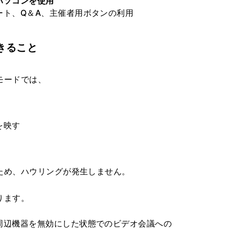
パソコンを使用
ート、Q＆A、主催者用ボタンの利用
きること
モードでは、
を映す
ため、ハウリングが発生しません。
ります。
周辺機器を無効にした状態でのビデオ会議への