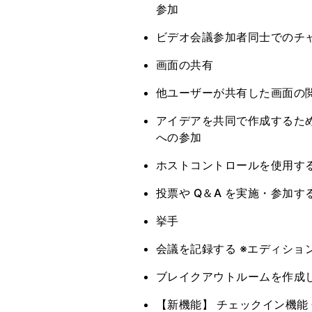
参加
ビデオ会議参加者同士でのチ
画面の共有
他ユーザーが共有した画面の
アイデアを共同で作成するための
への参加
ホストコントロールを使用する [if yo
投票や Q＆A を実施・参加す
挙手
会議を記録する ※エディショ
ブレイクアウトルームを作成
【新機能】 チェックイン機能