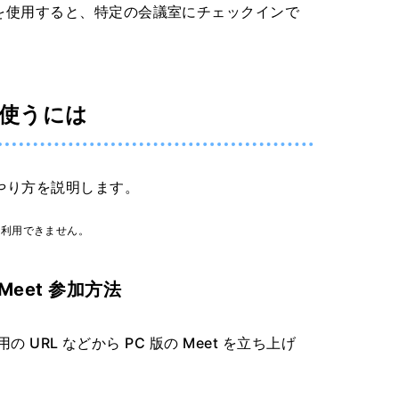
を使用すると、特定の会議室にチェックインで
使うには
やり方を説明します。
は利用できません。
eet 参加方法
の URL などから PC 版の Meet を立ち上げ