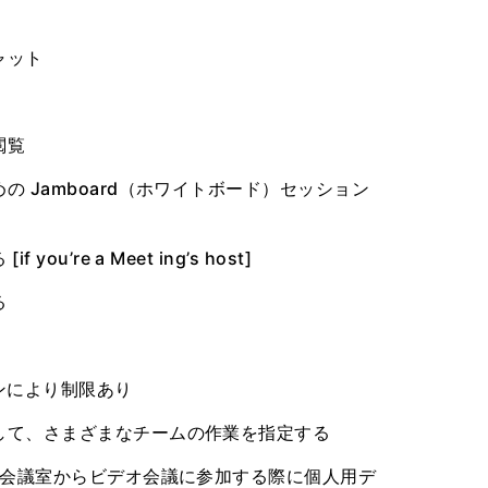
ャット
閲覧
 Jamboard（ホワイトボード）セッション
u’re a Meet ing’s host]
る
ンにより制限あり
して、さまざまなチームの作業を指定する
 会議室からビデオ会議に参加する際に個人用デ