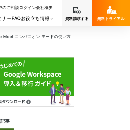
中のご相談
ログイン
会社概要
ミナー
FAQ
お役立ち情報
資料請求する
無料トライアル
 Meet コンパニオン モードの使い方
連記事