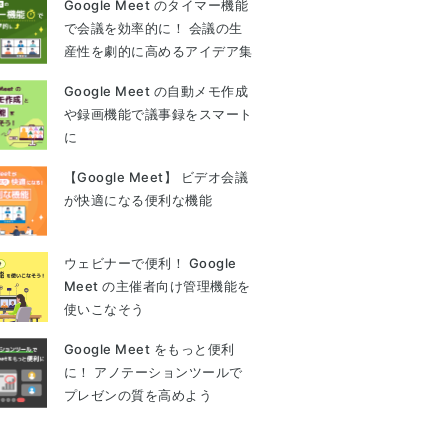
Google Meet のタイマー機能
で会議を効率的に！ 会議の生
産性を劇的に高めるアイデア集
Google Meet の自動メモ作成
や録画機能で議事録をスマート
に
【Google Meet】 ビデオ会議
が快適になる便利な機能
ウェビナーで便利！ Google
Meet の主催者向け管理機能を
使いこなそう
Google Meet をもっと便利
に！ アノテーションツールで
プレゼンの質を高めよう