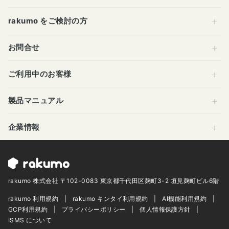
rakumo をご検討の方
お問合せ
ご利用中のお客様
製品マニュアル
企業情報
rakumo 株式会社 〒102-0083 東京都千代田区麹町3-2 垣見麹町ビル6階
rakumo 利用規約
rakumo キンタイ利用規約
AI機能利用規約
GCP利用規約
プライバシーポリシー
個人情報保護方針
ISMS について