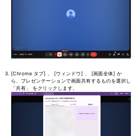
[Chrome タブ] 、 [ウィンドウ] 、 [画面全体] か
ら、プレゼンテーションで画面共有するものを選択し
「共有」 をクリックします。