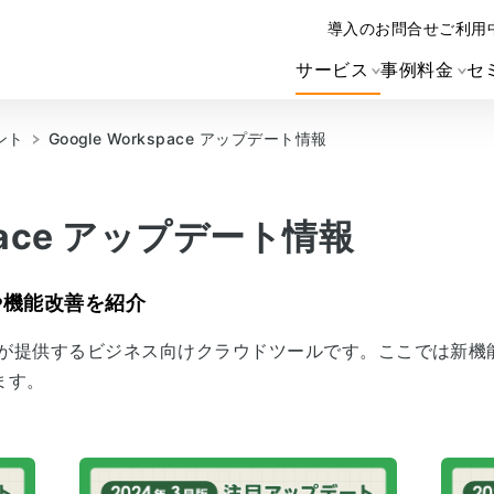
導入のお問合せ
ご利用
サービス
事例
料金
セ
ント
Google Workspace アップデート情報
space アップデート情報
や機能改善を紹介
、Google が提供するビジネス向けクラウドツールです。ここで
ます。