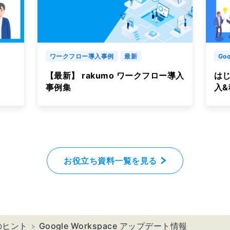
ワークフロー導入事例
最新
Goo
【最新】 rakumo ワークフロー導入
はじ
事例集
入
お役立ち資料一覧を見る
のヒント
Google Workspace アップデート情報