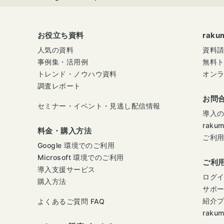
お役立ち資料
rak
人気の資料
資料
事例集・活用例
無料
トレンド・ノウハウ資料
オン
調査レポート
お問
セミナー・イベント・見逃し配信情報
導入
raku
料金・購入方法
ご利
Google 環境でのご利用
Microsoft 環境でのご利用
ご利
導入支援サービス
ログ
購入方法
サポ
紹介
よくあるご質問 FAQ
raku