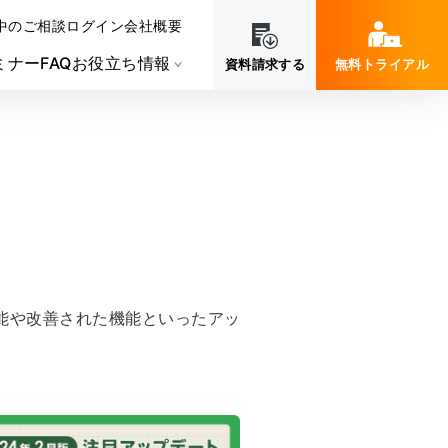
中のご相談
ログイン
会社概要
ミナー
FAQ
お役立ち情報
資料請求する
無料トライアル
は新機能や改善された機能といったアッ