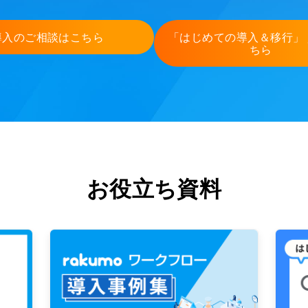
導入のご相談はこちら
「はじめての導入＆移行」
ちら
お役立ち資料