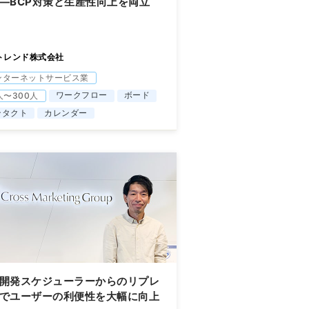
―BCP対策と生産性向上を両立
トレンド株式会社
ンターネットサービス業
ワークフロー
ボード
人〜300人
ンタクト
カレンダー
開発スケジューラーからのリプレ
でユーザーの利便性を大幅に向上