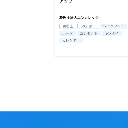
アップ
税理士法人エンカレッジ
ワークフロー
税理士
50人以下
ボード
コンタクト
キンタイ
カレンダー