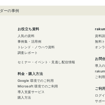
レンダーの事例
お役立ち資料
rak
人気の資料
資料
事例集・活用例
無料
トレンド・ノウハウ資料
オン
調査レポート
お問
セミナー・イベント・見逃し配信情報
導入
raku
料金・購入方法
ご利
Google 環境でのご利用
Microsoft 環境でのご利用
ご利
導入支援サービス
ログ
購入方法
サポ