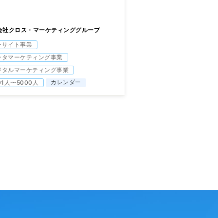
会社クロス・マーケティンググループ
ンサイト事業
ータマーケティング事業
ジタルマーケティング事業
カレンダー
01人〜5000人