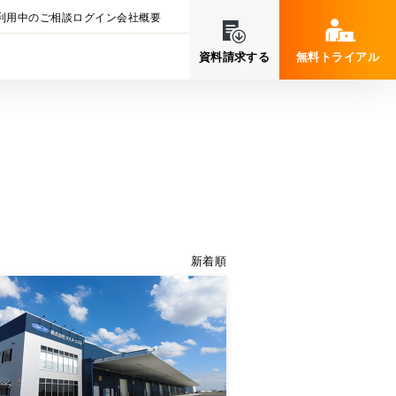
利用中のご相談
ログイン
会社概要
資料請求する
無料トライアル
新着順