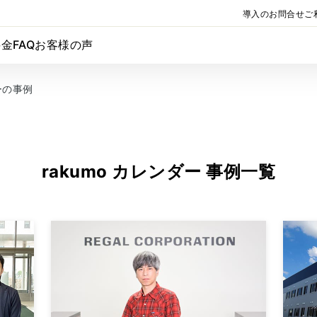
導入のお問合せ
ご
料金
FAQ
お客様の声
ダーの事例
rakumo カレンダー 事例一覧