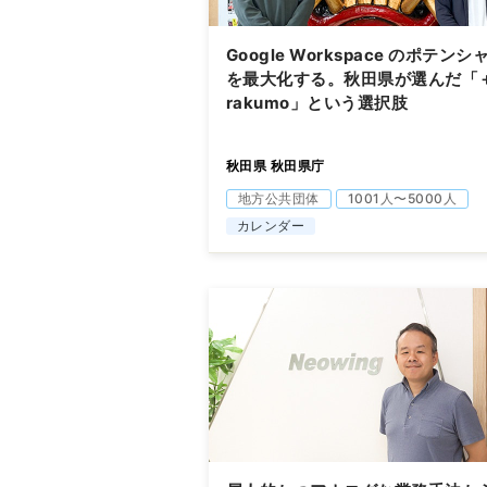
Google Workspace のポテンシ
を最大化する。秋田県が選んだ「
rakumo」という選択肢
秋田県 秋田県庁
地方公共団体
1001人〜5000人
カレンダー