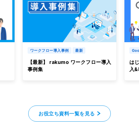
ワークフロー導入事例
最新
Goo
【最新】 rakumo ワークフロー導入
はじ
事例集
入
お役立ち資料一覧を見る