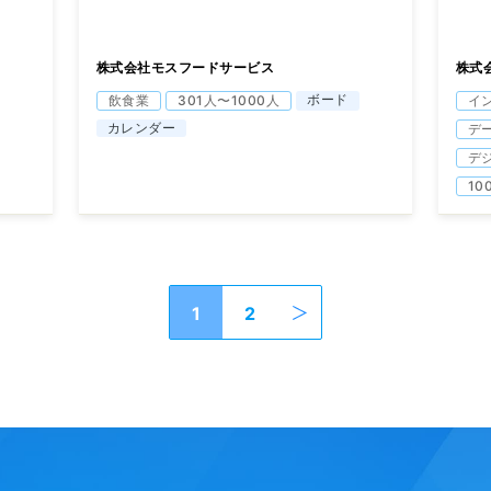
株式会社モスフードサービス
株式
ボード
飲食業
301人〜1000人
イ
カレンダー
デ
デ
10
1
2