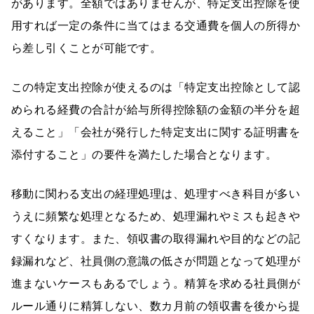
があります。全額ではありませんが、特定支出控除を使
用すれば一定の条件に当てはまる交通費を個人の所得か
ら差し引くことが可能です。
この特定支出控除が使えるのは「特定支出控除として認
められる経費の合計が給与所得控除額の金額の半分を超
えること」「会社が発行した特定支出に関する証明書を
添付すること」の要件を満たした場合となります。
移動に関わる支出の経理処理は、処理すべき科目が多い
うえに頻繁な処理となるため、処理漏れやミスも起きや
すくなります。また、領収書の取得漏れや目的などの記
録漏れなど、社員側の意識の低さが問題となって処理が
進まないケースもあるでしょう。精算を求める社員側が
ルール通りに精算しない、数カ月前の領収書を後から提