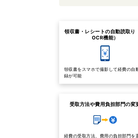
領収書・レシートの自動読取り（
OCR機能）
領収書をスマホで撮影して経費の自
録が可能
受取方法や費用負担部門の変
経費の受取方法、費用の負担部門を