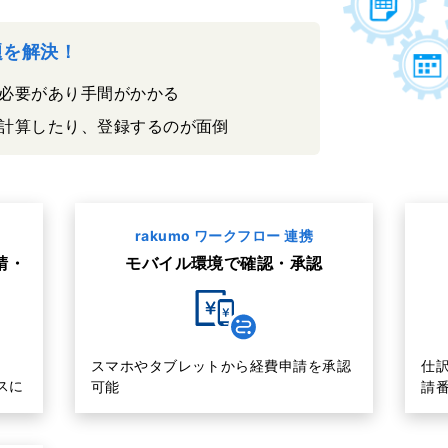
課題を解決！
必要があり手間がかかる
計算したり、登録するのが面倒
rakumo ワークフロー 連携
請・
モバイル環境で確認・承認
スマホやタブレットから経費申請を承認
仕
スに
可能
請