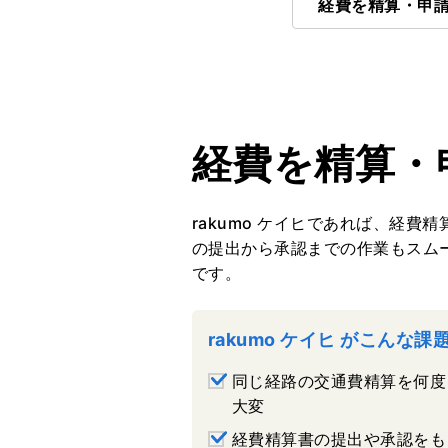
経費を精算・申
経費を精算・
rakumo ケイヒであれば、経
の提出から承認までの作業もスム
です。
rakumo ケイヒ がこんな
同じ経路の交通費精算を何度
大変
経費精算書の提出や承認をも