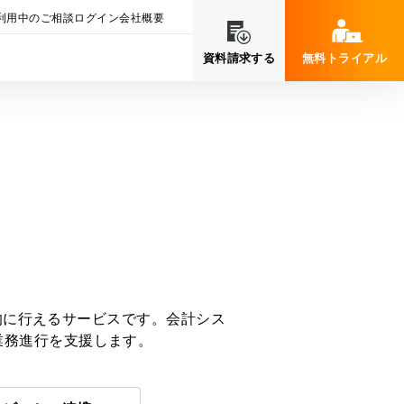
利用中のご相談
ログイン
会社概要
資料請求する
無料トライアル
率的に行えるサービスです。会計シス
業務進行を支援します。