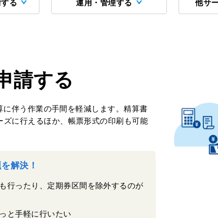
請する
運用・管理する
他サ
申請する
費精算に伴う作業の手間を軽減します。精算書
ーズに行えるほか、帳票形式の印刷も可能
課題を解決！
も行ったり、定期券区間を除外するのが
っと手軽に行いたい