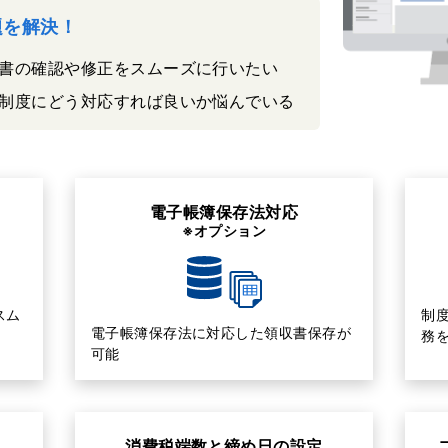
課題を解決！
書の確認や修正をスムーズに行いたい
制度にどう対応すれば良いか悩んでいる
電子帳簿保存法対応
※オプション
スム
制
電子帳簿保存法に対応した領収書保存が
務
可能
消費税端数と締め日の設定