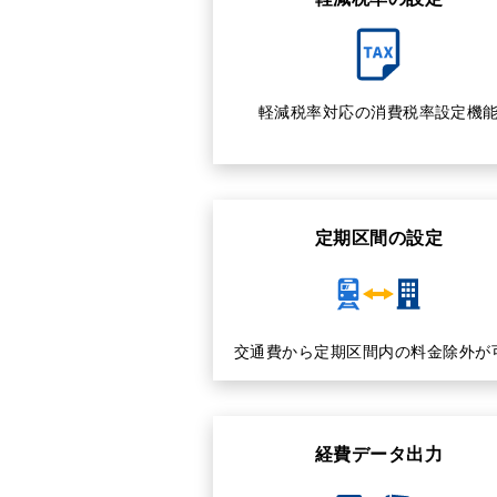
軽減税率対応の消費税率設定機
定期区間の設定
交通費から定期区間内の料金除外が
経費データ出力