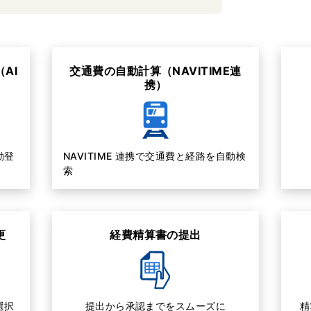
AI
交通費の自動計算（NAVITIME連
携）
動登
NAVITIME 連携で交通費と経路を自動検
索
更
経費精算書の提出
選択
提出から承認までをスムーズに
精