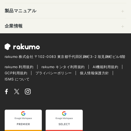
製品マニュアル
企業情報
rakumo 株式会社 〒102-0083 東京都千代田区麹町3-2 垣見麹町ビル6階
rakumo 利用規約
rakumo キンタイ利用規約
AI機能利用規約
GCP利用規約
プライバシーポリシー
個人情報保護方針
ISMS について