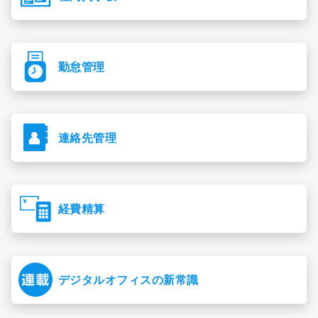
勤怠管理
連絡先管理
経費精算
デジタルオフィスの新常識