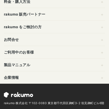
料金・購入方法
rakumo 販売パートナー
rakumo をご検討の方
お問合せ
ご利用中のお客様
製品マニュアル
企業情報
rakumo 株式会社 〒102-0083 東京都千代田区麹町3-2 垣見麹町ビル6階