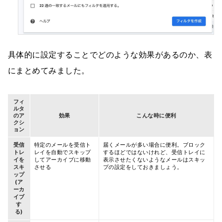
具体的に設定することでどのような効果があるのか、表
にまとめてみました。
フィ
ルタ
のア
効果
こんな時に便利
クシ
ョン
受信
特定のメールを受信ト
届くメールが多い場合に便利。ブロック
トレ
レイを自動でスキップ
するほどではないけれど、受信トレイに
イを
してアーカイブに移動
表示させたくないようなメールはスキッ
スキ
させる
プの設定をしておきましょう。
ップ
(ア
ーカ
イブ
す
る)