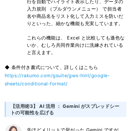
行を自動でハイライト表示したり、データの
入力規則 （プルダウンメニュー） で担当者
名や商品名をリスト化して入力ミスを防いだ
りといった、細かな機能も充実しています。
これらの機能は、 Excel と比較しても遜色な
いか、むしろ共同作業向けに洗練されている
と言えます。
◆ 条件付き書式について、詳しくはこちら
https://rakumo.com/gsuite/gws-hint/google-
sheets/conditional-format/
【活用術3】 AI 活用 ： Gemini がスプレッドシー
トの可能性を広げる
先ほどメリットで挙がった Gemini ですが、