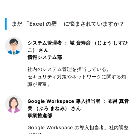
まだ 「Excel の壁」 に悩まされていますか？
システム管理者 ： 城 資寿彦 （じょう しすひ
こ） さん
情報システム部
社内のシステム管理を担当している。
セキュリティ対策やネットワークに関する知
識が豊富。
Google Workspace 導入担当者 ： 布呂 真音
美 （ぷろ まねみ） さん
事業推進部
Google Workspace の導入担当者。社内調整