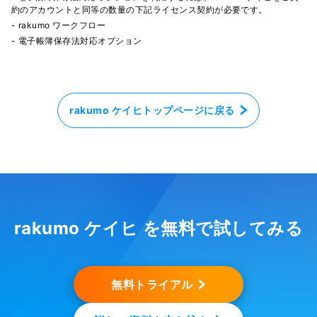
約のアカウントと同等の数量の下記ライセンス契約が必要です。
- rakumo ワークフロー
- 電子帳簿保存法対応オプション
rakumo ケイヒトップページに戻る
rakumo ケイヒ を無料で試してみる
無料トライアル