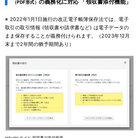
の義務化に対応 「領収書添付機能」
（PDF形式）
※ 2022年1月1日施行の改正電子帳簿保存法では、電子
取引の取引情報 (領収書や請求書など) は電子データの
まま保存することが義務付けられます。（2023年12月
末まで2年間の猶予期間あり）
rakumo ケイヒ 領収書の添付画面