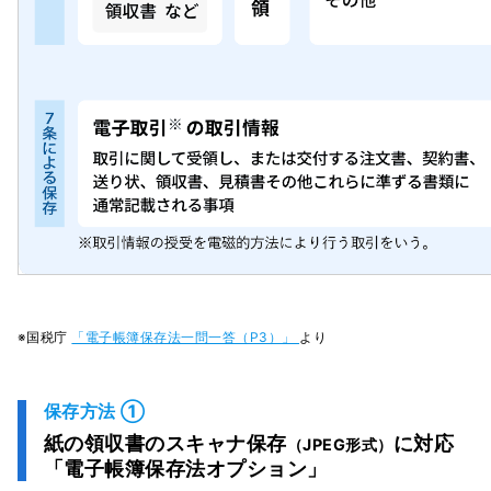
※国税庁
「電子帳簿保存法一問一答（P3）」
より
保存方法 ①
紙の領収書のスキャナ保存
に対応
（JPEG形式）
「電子帳簿保存法オプション」