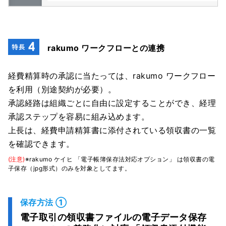
rakumo ワークフローとの連携
経費精算時の承認に当たっては、rakumo ワークフロー
を利用（別途契約が必要）。
承認経路は組織ごとに自由に設定することができ、経理
承認ステップを容易に組み込めます。
上長は、経費申請精算書に添付されている領収書の一覧
を確認できます。
(注意)
※rakumo ケイヒ 「電子帳簿保存法対応オプション」 は領収書の電
子保存（jpg形式）のみを対象としてます。
保存方法 ①
電子取引の領収書ファイルの電子データ保存