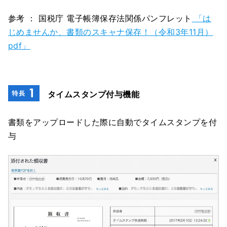
参考 ： 国税庁 電子帳簿保存法関係パンフレット
「は
じめませんか、書類のスキャナ保存！（令和3年11月）
pdf」
タイムスタンプ付与機能
書類をアップロードした際に自動でタイムスタンプを付
与