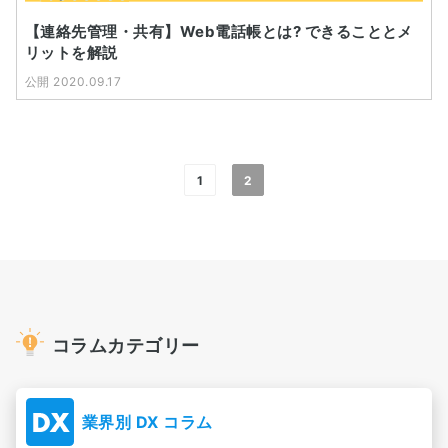
【連絡先管理・共有】Web電話帳とは? できることとメ
リットを解説
公開 2020.09.17
1
2
コラムカテゴリー
業界別 DX コラム