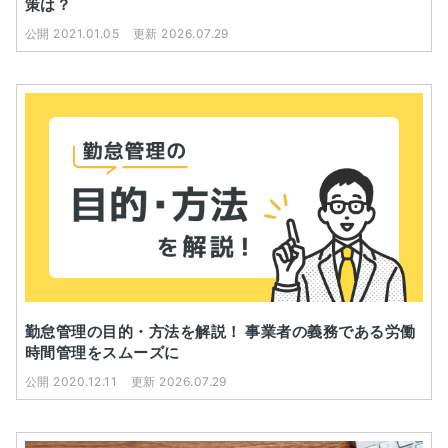
策は？
公開 2021.01.05
更新 2026.07.29
勤怠管理の目的・方法を解説！ 事業者の義務である労働
時間管理をスムーズに
公開 2020.12.11
更新 2026.07.29