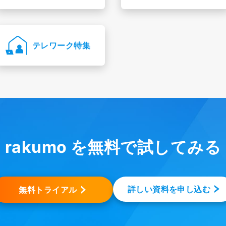
テレワーク特集
rakumo を無料で試してみる
詳しい資料を申し込む
無料トライアル