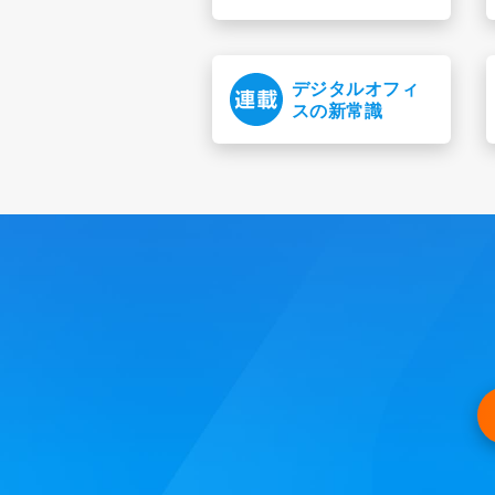
デジタルオフィ
スの新常識