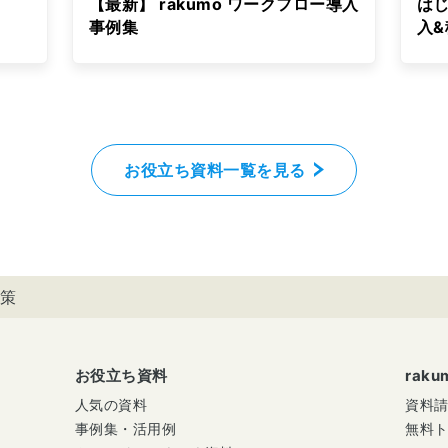
【最新】 rakumo ワークフロー導入
はじ
事例集
入
お役立ち資料一覧を見る
策
お役立ち資料
rak
人気の資料
資料
事例集・活用例
無料