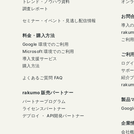
トレンド・ノウハウ資料
オン
調査レポート
お問
セミナー・イベント・見逃し配信情報
導入
raku
料金・購入方法
ご利
Google 環境でのご利用
Microsoft 環境でのご利用
ご利
導入支援サービス
ログ
購入方法
サポ
紹介
よくあるご質問 FAQ
raku
rakumo 販売パートナー
製品
パートナープログラム
Googl
ライセンスパートナー
デプロイ ・ API開発パートナー
企業
会社