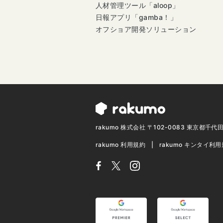
人材管理ツール「aloop」
日報アプリ「gamba！」
オフショア開発ソリューション
rakumo 株式会社 〒102-0083 東京都千
rakumo 利用規約
rakumo キンタイ利