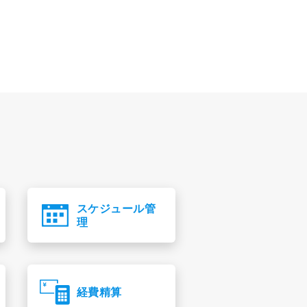
スケジュール管
理
経費精算