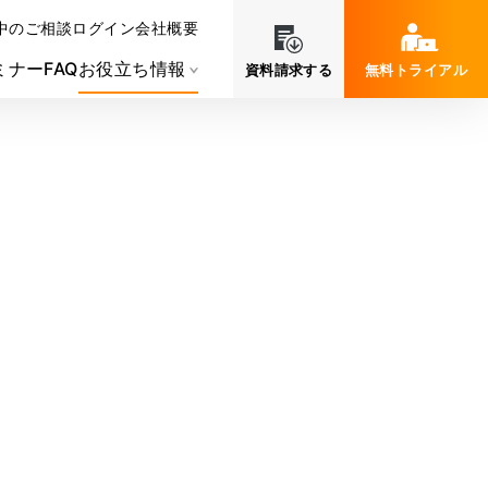
中のご相談
ログイン
会社概要
ミナー
FAQ
お役立ち情報
資料請求する
無料トライアル