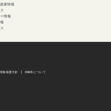
投資家情報
ース
ナー情報
情報
セス
情報保護方針
ISMS について