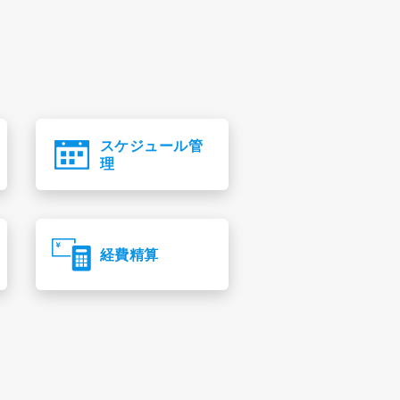
スケジュール管
理
経費精算