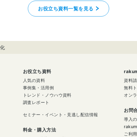
お役立ち資料一覧を見る
化
お役立ち資料
rak
人気の資料
資料
事例集・活用例
無料
トレンド・ノウハウ資料
オン
調査レポート
お問
セミナー・イベント・見逃し配信情報
導入
raku
料金・購入方法
ご利