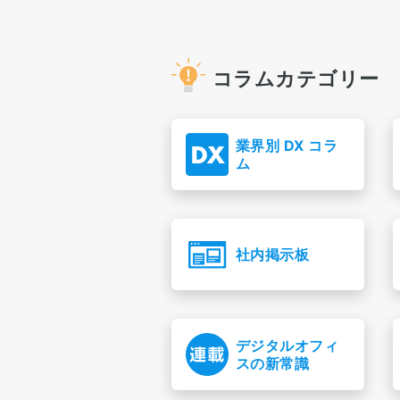
コラムカテゴリー
業界別 DX コラ
ム
社内掲示板
デジタルオフィ
スの新常識