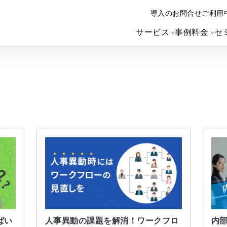
導入のお問合せ
ご利用
サービス
事例
料金
セ
ばい
人事異動の課題を解消！ワークフロ
内