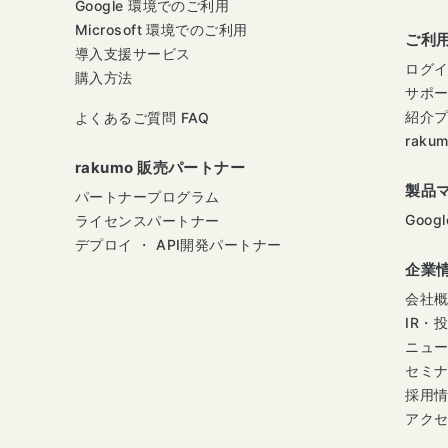
Google 環境でのご利用
Microsoft 環境でのご利用
ご利
導入支援サービス
ログ
購入方法
サポ
紹介
よくあるご質問 FAQ
raku
rakumo 販売パートナー
製品
パートナープログラム
Googl
ライセンスパートナー
デプロイ ・ API開発パートナー
企業
会社
IR・
ニュ
セミ
採用
アク