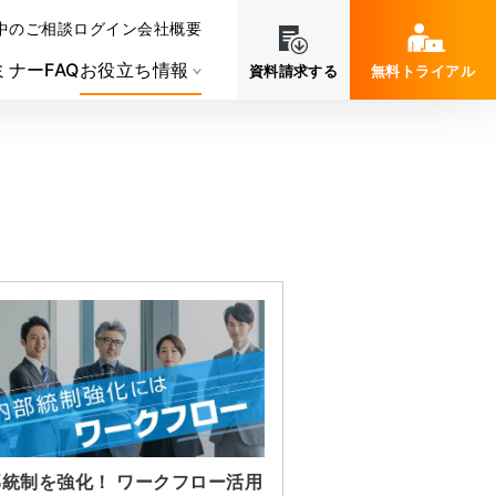
中のご相談
ログイン
会社概要
ミナー
FAQ
お役立ち情報
資料請求する
無料トライアル
部統制を強化！ ワークフロー活用