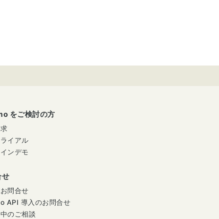
umo をご検討の方
請求
トライアル
ラインデモ
合せ
のお問合せ
mo API 導入のお問合せ
用中のご相談