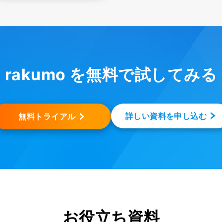
rakumo を無料で試してみる
詳しい資料を申し込む
無料トライアル
お役立ち資料