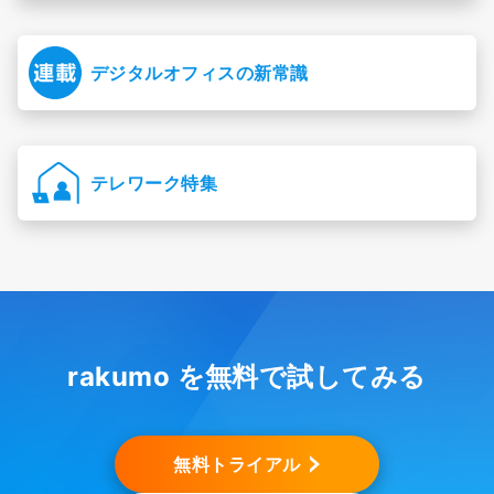
デジタルオフィスの新常識
テレワーク特集
rakumo を無料で試してみる
無料トライアル