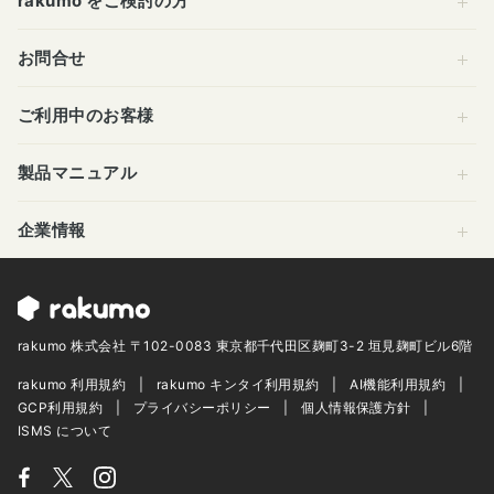
rakumo をご検討の方
お問合せ
ご利用中のお客様
製品マニュアル
企業情報
rakumo 株式会社 〒102-0083 東京都千代田区麹町3-2 垣見麹町ビル6階
rakumo 利用規約
rakumo キンタイ利用規約
AI機能利用規約
GCP利用規約
プライバシーポリシー
個人情報保護方針
ISMS について