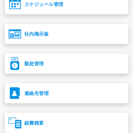
スケジュール管理
社内掲示板
勤怠管理
連絡先管理
経費精算