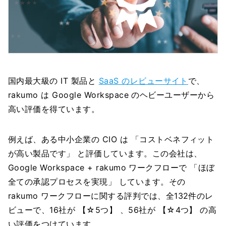
国内最大級の IT 製品と
SaaS のレビューサイト
で、
rakumo は Google Workspace のヘビーユーザーから
高い評価を得ています。
例えば、ある中小企業の CIO は 「コストベネフィット
が高い製品です」 と評価しています。この会社は、
Google Workspace + rakumo ワークフローで 「ほぼ
全ての承認プロセスを実現」 しています。その
rakumo ワークフローに関する評判では、全132件のレ
ビューで、16社が 【☆5つ】 、56社が 【☆4つ】 の高
い評価をつけています。