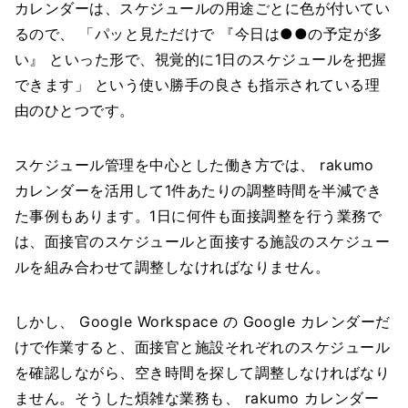
カレンダーは、スケジュールの用途ごとに色が付いてい
るので、 「パッと見ただけで 『今日は●●の予定が多
い』 といった形で、視覚的に1日のスケジュールを把握
できます」 という使い勝手の良さも指示されている理
由のひとつです。
スケジュール管理を中心とした働き方では、 rakumo
カレンダーを活用して1件あたりの調整時間を半減でき
た事例もあります。1日に何件も面接調整を行う業務で
は、面接官のスケジュールと面接する施設のスケジュー
ルを組み合わせて調整しなければなりません。
しかし、 Google Workspace の Google カレンダーだ
けで作業すると、面接官と施設それぞれのスケジュール
を確認しながら、空き時間を探して調整しなければなり
ません。そうした煩雑な業務も、 rakumo カレンダー