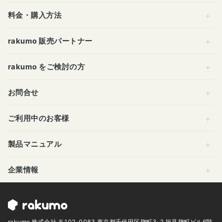
料金・購入方法
rakumo 販売パートナー
rakumo をご検討の方
お問合せ
ご利用中のお客様
製品マニュアル
企業情報
rakumo 株式会社 〒102-0083 東京都千代田区麹町3-2 垣見麹町ビル6階