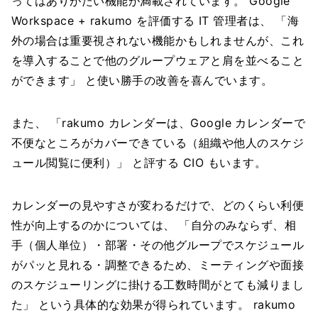
ってはありがたい機能が満載されています。 Google
Workspace + rakumo を評価する IT 管理者は、 「海
外の場合は重要視されない機能かもしれませんが、これ
を導入することで他のグループウェアと肩を並べること
ができます」 と使い勝手の改善を喜んでいます。
また、 「rakumo カレンダーは、Google カレンダーで
不便なところがカバーできている（組織や他人のスケジ
ュール閲覧に便利）」 と評する CIO もいます。
カレンダーの見やすさが変わるだけで、どのくらい利便
性が向上するのかについては、 「自分のみならず、相
手（個人単位）・部署・その他グループでスケジュール
がパッと見れる・調整できるため、ミーティングや面接
のスケジューリングに掛ける工数時間がとても減りまし
た」 という具体的な効果が得られています。 rakumo