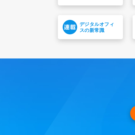
デジタルオフィ
スの新常識