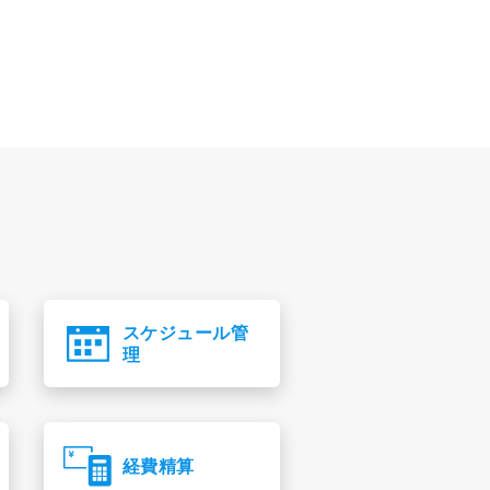
スケジュール管
理
経費精算