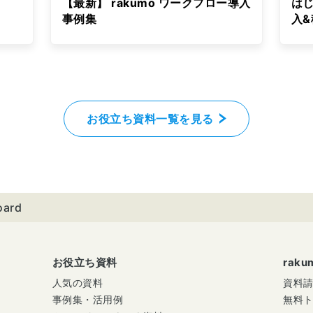
【最新】 rakumo ワークフロー導入
はじ
事例集
入
お役立ち資料一覧を見る
oard
お役立ち資料
rak
人気の資料
資料
事例集・活用例
無料