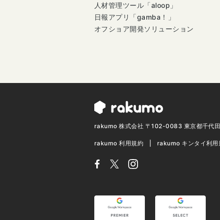
人材管理ツール「aloop」
日報アプリ「gamba！」
オフショア開発ソリューション
rakumo 株式会社 〒102-0083 東京都千
rakumo 利用規約
rakumo キンタイ利