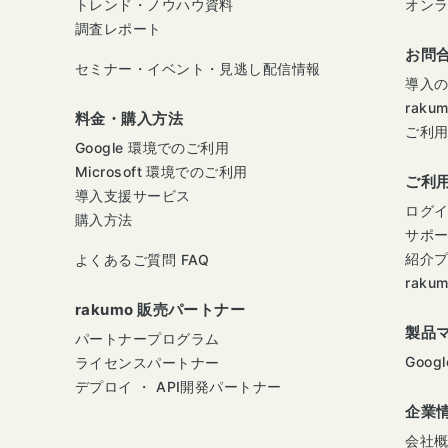
トレンド・ノウハウ資料
オン
調査レポート
お問
セミナー・イベント・見逃し配信情報
導入
raku
料金・購入方法
ご利
Google 環境でのご利用
Microsoft 環境でのご利用
ご利
導入支援サービス
ログ
購入方法
サポ
紹介
よくあるご質問 FAQ
raku
rakumo 販売パートナー
製品
パートナープログラム
Googl
ライセンスパートナー
デプロイ ・ API開発パートナー
企業
会社