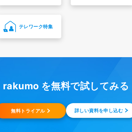
テレワーク特集
rakumo を無料で試してみる
詳しい資料を申し込む
無料トライアル