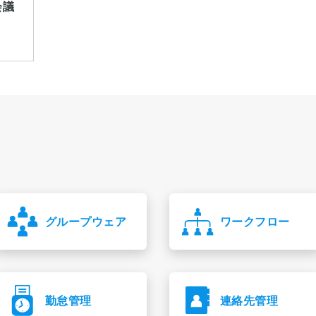
会議
グループウェア
ワークフロー
勤怠管理
連絡先管理