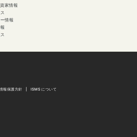
投資家情報
ース
ナー情報
情報
セス
情報保護方針
ISMS について