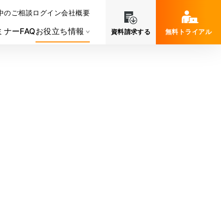
中のご相談
ログイン
会社概要
ミナー
FAQ
お役立ち情報
資料請求する
無料トライアル