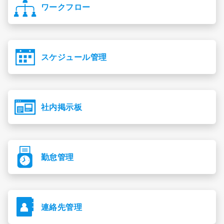
ワークフロー
スケジュール管理
社内掲示板
勤怠管理
連絡先管理