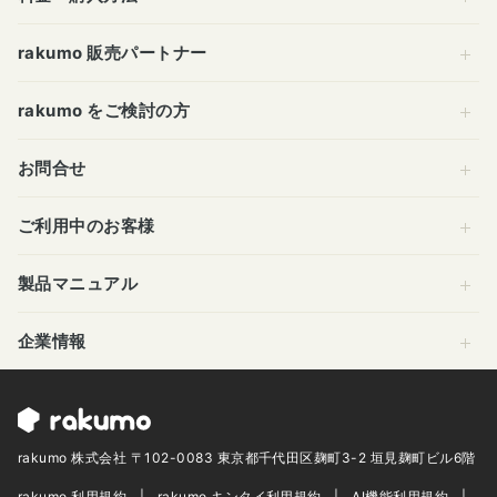
rakumo 販売パートナー
rakumo をご検討の方
お問合せ
ご利用中のお客様
製品マニュアル
企業情報
rakumo 株式会社 〒102-0083 東京都千代田区麹町3-2 垣見麹町ビル6階
rakumo 利用規約
rakumo キンタイ利用規約
AI機能利用規約