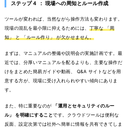
ステップ４ ： 現場への周知とルール作成
ツールが変われば、当然ながら操作方法も変わります。
現場の混乱を最小限に抑えるためには、
丁寧な 「周
知」 と 「ルール作り」 が欠かせません。
まずは、マニュアルの整備や説明会の実施計画です。最
近では、分厚いマニュアルを配るよりも、主要な操作だ
けをまとめた簡易ガイドや動画、 Q&A サイトなどを用
意する方が、現場に受け入れられやすい傾向にありま
す。
また、特に重要なのが
「運用とセキュリティのルー
ル」 を明確にすること
です。クラウドツールは便利な
反面、設定次第では社外へ簡単に情報を共有できてしま