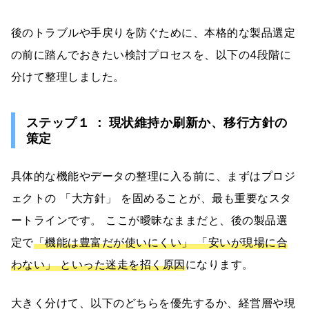
後のトラブルや手戻りを防ぐために、本格的な製品選定
の前に踏んでおきたい検討プロセスを、以下の4段階に
分けて整理しました。
ステップ１ ： 現状維持か刷新か、移行方針の
策定
具体的な機能やデータの整理に入る前に、まずはプロジ
ェクトの 「大方針」 を固めることが、最も重要なスタ
ートラインです。 ここが曖昧なままだと、後の製品選
定で
「機能は豊富だが使いにくい」 「安いが現場に合
わない」 といった迷走を招く原因
になります。
大きく分けて、以下のどちらを優先するか、経営層や現