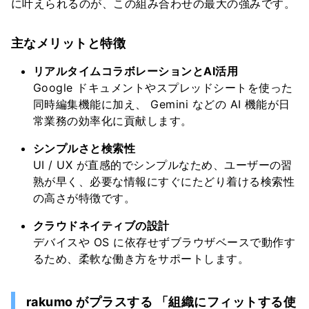
に叶えられるのが、この組み合わせの最大の強みです。
主なメリットと特徴
リアルタイムコラボレーションとAI活用
Google ドキュメントやスプレッドシートを使った
同時編集機能に加え、 Gemini などの AI 機能が日
常業務の効率化に貢献します。
シンプルさと検索性
UI / UX が直感的でシンプルなため、ユーザーの習
熟が早く、必要な情報にすぐにたどり着ける検索性
の高さが特徴です。
クラウドネイティブの設計
デバイスや OS に依存せずブラウザベースで動作す
るため、柔軟な働き方をサポートします。
rakumo がプラスする 「組織にフィットする使