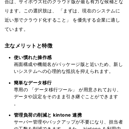
合は、サイボウズ社のクラウド版が最も有力な候補とな
ります。この選択肢は、 「まずは、現在のシステムに
近い形でクラウド化すること」 を優先する企業に適し
ています。
主なメリットと特徴
使い慣れた操作感
画面構成や機能名がパッケージ版と近いため、新し
いシステムへの心理的な抵抗を抑えられます。
簡単なデータ移行
専用の 「データ移行ツール」 が用意されており、
データや設定をそのまま引き継ぐことができます
。
管理負荷の削減と kintone 連携
サーバー管理やバックアップが不要になり、担当者
の工数を削減できます。 また、 kintone を利用中