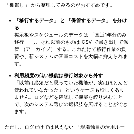
「棚卸し」 から整理してみるのがおすすめです。
「移行するデータ」 と 「保管するデータ」 を分け
る
掲示板やスケジュールのデータは 「直近1年分のみ
移行」 し、それ以前のものは CSV で書き出して保
管 （アーカイブ） する。これだけで移行作業の負
荷や、新システムの容量コストを大幅に抑えられま
す。
利用頻度の低い機能は移行対象から外す
「以前は必須だと思っていた機能が、実はほとんど
使われていなかった」 というケースも珍しくあり
ません。ログなどを確認して機能を絞り込むこと
で、次のシステム選びの選択肢を広げることができ
ます。
ただし、ログだけでは見えない 「現場独自の活用ルー