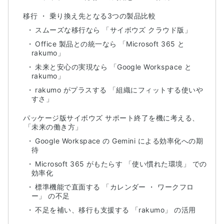
移行 ・ 乗り換え先となる3つの製品比較
スムーズな移行なら 「サイボウズ クラウド版」
Office 製品との統一なら 「Microsoft 365 と
rakumo」
未来と安心の実現なら 「Google Workspace と
rakumo」
rakumo がプラスする 「組織にフィットする使いや
すさ」
パッケージ版サイボウズ サポート終了を機に考える、
「未来の働き方」
Google Workspace の Gemini による効率化への期
待
Microsoft 365 がもたらす 「使い慣れた環境」 での
効率化
標準機能で直面する 「カレンダー ・ ワークフロ
ー」 の不足
不足を補い、移行も支援する 「rakumo」 の活用