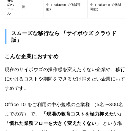
移行
のハ
中（ rakumo で低減可
中（ rakumo で低減
低
ード
能）
可能）
ル
スムーズな移行なら 「サイボウズ クラウド
版」
こんな企業におすすめ
現在のサイボウズの操作感を変えたくない企業や、移行
にかけるコストや期間をできるだけ抑えたい企業におす
すめです。
Office 10 をご利用の中小規模の企業様 （5名〜300名
までの方） で、
「現場の教育コストを極力抑えたい」
「慣れた業務フローを大きく変えたくない」
という場