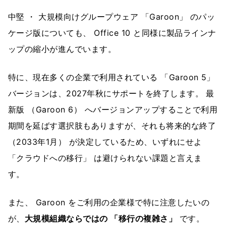
中堅 ・ 大規模向けグループウェア 「Garoon」 のパッ
ケージ版についても、 Office 10 と同様に製品ラインナ
ップの縮小が進んでいます。
特に、現在多くの企業で利用されている 「Garoon 5」
バージョンは、2027年秋にサポートを終了します。 最
新版 （Garoon 6） へバージョンアップすることで利用
期間を延ばす選択肢もありますが、それも将来的な終了
（2033年1月） が決定しているため、いずれにせよ
「クラウドへの移行」 は避けられない課題と言えま
す。
また、 Garoon をご利用の企業様で特に注意したいの
が、
大規模組織ならではの 「移行の複雑さ」
です。