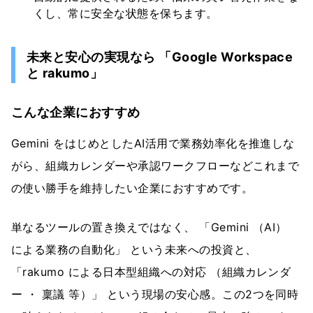
くし、常に安全な状態を保ちます。
未来と安心の実現なら 「Google Workspace
と rakumo」
こんな企業におすすめ
Gemini をはじめとしたAI活用で業務効率化を推進しな
がら、組織カレンダーや承認ワークフローなどこれまで
の使い勝手を維持したい企業におすすめです。
単なるツールの置き換えではなく、 「Gemini （AI）
による業務の自動化」 という未来への投資と、
「rakumo による日本型組織への対応 （組織カレンダ
ー ・ 稟議 等）」 という現場の安心感。この2つを同時