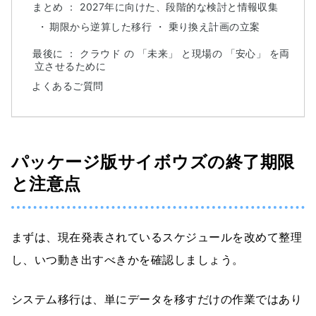
まとめ ： 2027年に向けた、段階的な検討と情報収集
期限から逆算した移行 ・ 乗り換え計画の立案
最後に ： クラウド の 「未来」 と現場の 「安心」 を両
立させるために
よくあるご質問
パッケージ版サイボウズの終了期限
と注意点
まずは、現在発表されているスケジュールを改めて整理
し、いつ動き出すべきかを確認しましょう。
システム移行は、単にデータを移すだけの作業ではあり