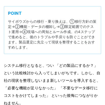
POINT
サイボウズからの移行・乗り換えは、①移行方針の策
定→②機能・データの棚卸し→③限定範囲でのテス
ト運用→④現場への周知とルール作成、の4ステップ
で進めると、後のトラブルや手戻りを防ぐことができ
ます。製品選定に先立って現状を整理することをおす
すめします。
システム移行となると、つい 「どの製品にするか？」
という比較検討から入ってしまいがちです。しかし、自
社の現状を整理しないまま新しいツールを導入すると、
「必要な機能が足りなかった」 「不要なデータ移行に
コストをかけてしまった」 といった後悔につながりか
ねません。