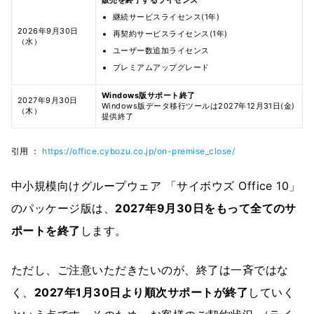
継続サービスライセンス(1年)
2026年9月30日
再契約サービスライセンス(1年)
（水）
ユーザー数追加ライセンス
プレミアムアップグレード
Windows版サポート終了
2027年9月30日
Windows版データ移行ツールは2027年12月31日(金)
（木）
提供終了
引用 ：
https://office.cybozu.co.jp/on-premise_close/
中小規模向けグループウェア 「サイボウズ Office 10」
のパッケージ版は、
2027年9月30日をもって全てのサ
ポートを終了
します。
ただし、ご注意いただきたいのが、終了は一斉ではな
く、
2027年1月30日より順次サポートが終了
していく