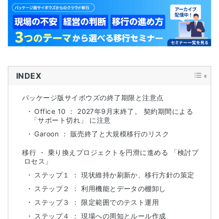
INDEX
パッケージ版サイボウズの終了期限と注意点
Office 10 ： 2027年9月末終了。 契約期間による
「サポート切れ」 に注意
Garoon ： 販売終了と大規模移行のリスク
移行 ・ 乗り換えプロジェクトを円滑に進める 「検討プ
ロセス」
ステップ１ ： 現状維持か刷新か、移行方針の策定
ステップ２ ： 利用機能とデータの棚卸し
ステップ３ ： 限定範囲でのテスト運用
ステップ４ ： 現場への周知とルール作成