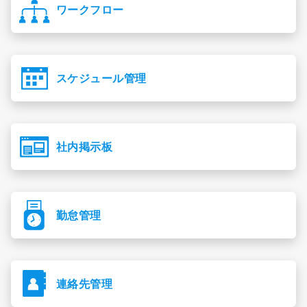
ワークフロー
スケジュール管理
社内掲示板
勤怠管理
連絡先管理