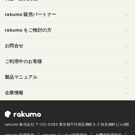
rakumo 販売パートナー
rakumo をご検討の方
お問合せ
ご利用中のお客様
製品マニュアル
企業情報
rakumo 株式会社 〒102-0083 東京都千代田区麹町3-2 垣見麹町ビル6階
rakumo 利用規約
rakumo キンタイ利用規約
AI機能利用規約