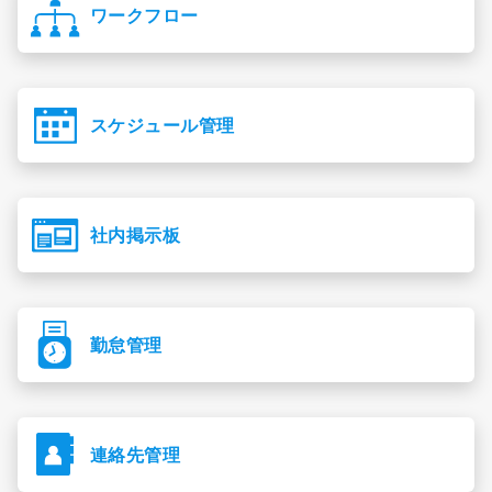
ワークフロー
スケジュール管理
社内掲示板
勤怠管理
連絡先管理