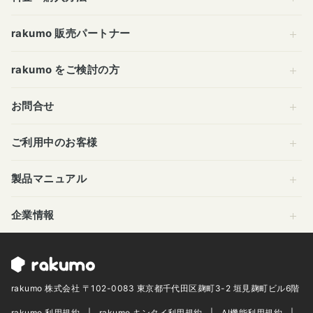
rakumo 販売パートナー
rakumo をご検討の方
お問合せ
ご利用中のお客様
製品マニュアル
企業情報
rakumo 株式会社 〒102-0083 東京都千代田区麹町3-2 垣見麹町ビル6階
rakumo 利用規約
rakumo キンタイ利用規約
AI機能利用規約