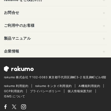
お問合せ
ご利用中のお客様
製品マニュアル
企業情報
rakumo 株式会社 〒102-0083 東京都千代田区麹町3-2 垣見麹町ビル6階
rakumo 利用規約
rakumo キンタイ利用規約
AI機能利用規約
GCP利用規約
プライバシーポリシー
個人情報保護方針
ISMS について