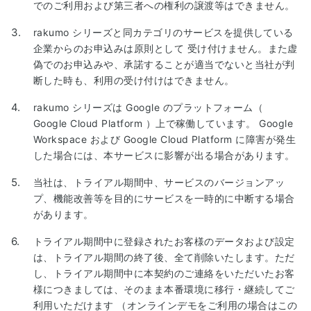
でのご利用および第三者への権利の譲渡等はできません。
rakumo シリーズと同カテゴリのサービスを提供している
企業からのお申込みは原則として 受け付けません。また虚
偽でのお申込みや、承諾することが適当でないと当社が判
断した時も、利用の受け付けはできません。
rakumo シリーズは Google のプラットフォーム（
Google Cloud Platform ）上で稼働しています。 Google
Workspace および Google Cloud Platform に障害が発生
した場合には、本サービスに影響が出る場合があります。
当社は、トライアル期間中、サービスのバージョンアッ
プ、機能改善等を目的にサービスを一時的に中断する場合
があります。
トライアル期間中に登録されたお客様のデータおよび設定
は、トライアル期間の終了後、全て削除いたします。ただ
し、トライアル期間中に本契約のご連絡をいただいたお客
様につきましては、そのまま本番環境に移行・継続してご
利用いただけます （オンラインデモをご利用の場合はこの