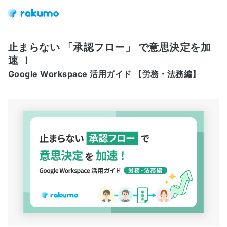
止まらない 「承認フロー」 で意思決定を加
速 ！
Google Workspace 活用ガイド 【労務・法務編】