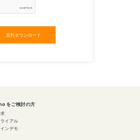
umo をご検討の方
請求
トライアル
ラインデモ