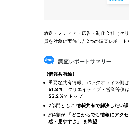
放送・メディア・広告・制作会社（ク
員を対象に実施した2つの調査レポート
調査レポートサマリー
【情報共有編】
重要な共有情報、バックオフィス側
51.8％
。クリエイティブ・営業等側
55.2％
でトップ
2部門ともに
情報共有で解決したい課
約4割が
「どこからでも情報にアクセ
感・見やすさ」 を希望