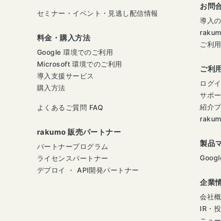
お問
セミナー・イベント・見逃し配信情報
導入
raku
料金・購入方法
ご利
Google 環境でのご利用
Microsoft 環境でのご利用
ご利
導入支援サービス
ログ
購入方法
サポ
紹介
よくあるご質問 FAQ
raku
rakumo 販売パートナー
製品
パートナープログラム
Googl
ライセンスパートナー
デプロイ ・ API開発パートナー
企業
会社
IR・
ニュ