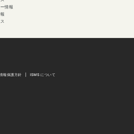
ナー情報
情報
セス
情報保護方針
ISMS について