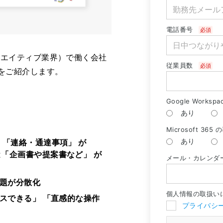
リエイティブ業界）で働く会社
をご紹介します。
は
「連絡・通達事項」 が
は
「企画書や提案書など」 が
題が分散化
スできる」 「直感的な操作