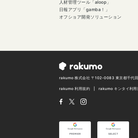
人材管理ツール「aloop」
日報アプリ「gamba！」
オフショア開発ソリューション
rakumo 株式会社 〒102-0083 東京都千
rakumo 利用規約
rakumo キンタイ利