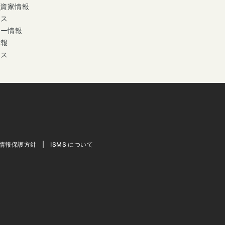
投資家情報
ース
ナー情報
情報
セス
情報保護方針
ISMS について