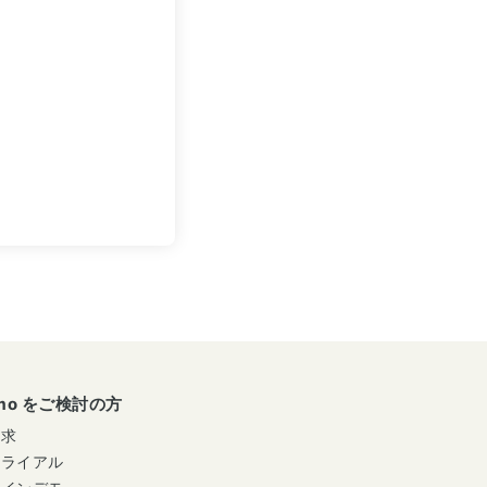
umo をご検討の方
請求
トライアル