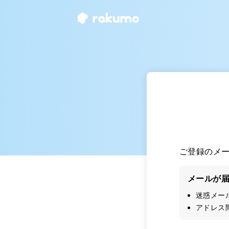
ご登録のメ
メールが
迷惑メー
アドレス