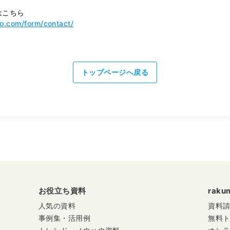
はこちら
mo.com/form/contact/
トップページへ戻る
お役立ち資料
rak
人気の資料
資料
事例集・活用例
無料