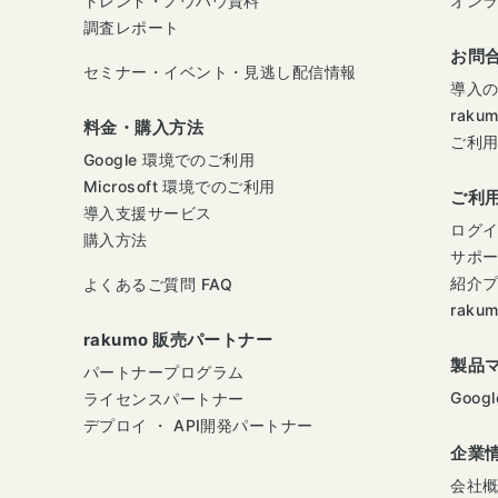
トレンド・ノウハウ資料
オン
調査レポート
お問
セミナー・イベント・見逃し配信情報
導入
raku
料金・購入方法
ご利
Google 環境でのご利用
Microsoft 環境でのご利用
ご利
導入支援サービス
ログ
購入方法
サポ
紹介
よくあるご質問 FAQ
raku
rakumo 販売パートナー
製品
パートナープログラム
Googl
ライセンスパートナー
デプロイ ・ API開発パートナー
企業
会社