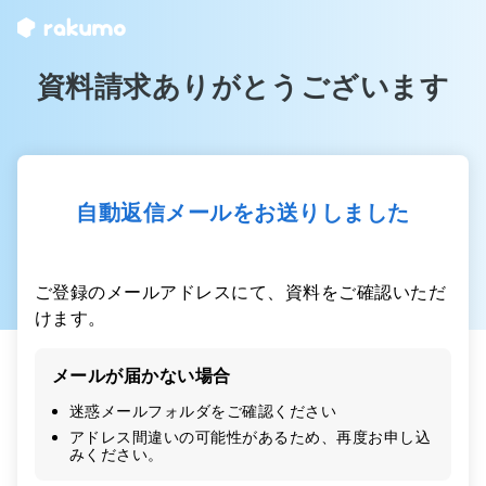
資料請求ありがとうございます
自動返信メールをお送りしました
ご登録のメールアドレスにて、資料をご確認いただ
けます。
メールが届かない場合
迷惑メールフォルダをご確認ください
アドレス間違いの可能性があるため、再度お申し込
みください。