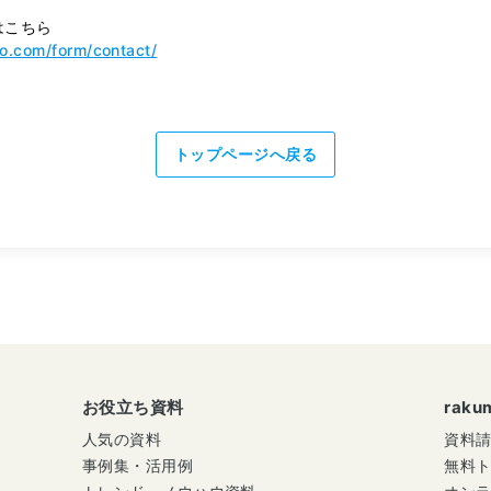
はこちら
mo.com/form/contact/
トップページへ戻る
お役立ち資料
rak
人気の資料
資料
事例集・活用例
無料