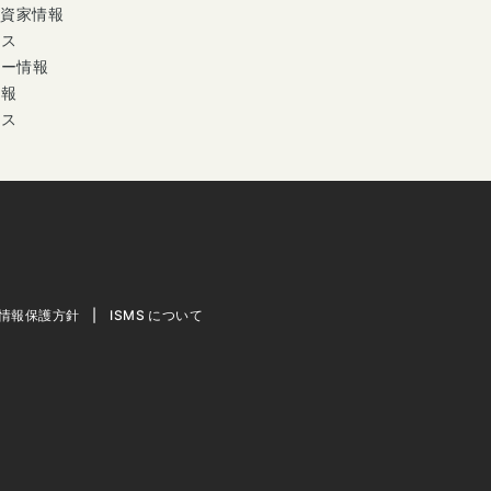
投資家情報
ース
ナー情報
情報
セス
情報保護方針
ISMS について