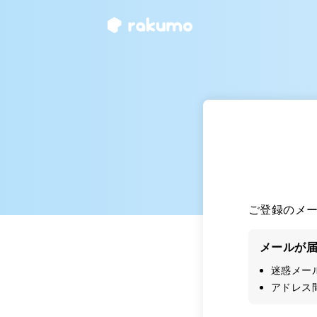
ご登録のメ
メールが
迷惑メー
アドレス