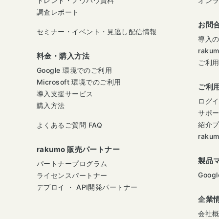
トレンド・ノウハウ資料
オン
調査レポート
お問
セミナー・イベント・見逃し配信情報
導入
raku
料金・購入方法
ご利
Google 環境でのご利用
Microsoft 環境でのご利用
ご利
導入支援サービス
ログ
購入方法
サポ
紹介
よくあるご質問 FAQ
raku
rakumo 販売パートナー
製品
パートナープログラム
Googl
ライセンスパートナー
デプロイ ・ API開発パートナー
企業
会社