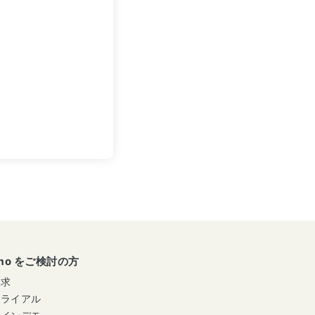
umo をご検討の方
請求
トライアル