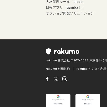
人材管理ツール「aloop」
日報アプリ「gamba！」
オフショア開発ソリューション
rakumo 株式会社 〒102-0083 東京都千
rakumo 利用規約
rakumo キンタイ利