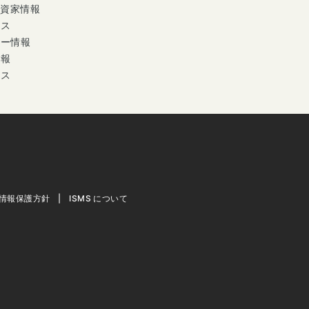
投資家情報
ース
ナー情報
情報
セス
情報保護方針
ISMS について