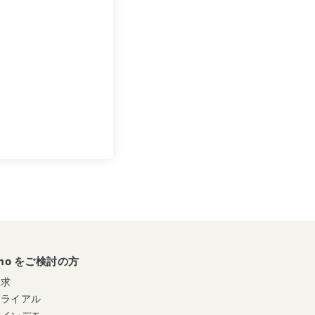
umo をご検討の方
請求
トライアル