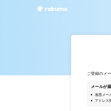
ご登録のメ
メールが
迷惑メー
アドレス