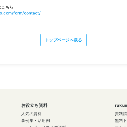
はこちら
mo.com/form/contact/
トップページへ戻る
お役立ち資料
rak
人気の資料
資料
事例集・活用例
無料