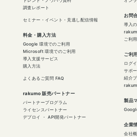
トレンド・ノウハウ資料
オン
調査レポート
お問
セミナー・イベント・見逃し配信情報
導入
raku
料金・購入方法
ご利
Google 環境でのご利用
Microsoft 環境でのご利用
ご利
導入支援サービス
ログ
購入方法
サポ
紹介
よくあるご質問 FAQ
raku
rakumo 販売パートナー
製品
パートナープログラム
Googl
ライセンスパートナー
デプロイ ・ API開発パートナー
企業
会社