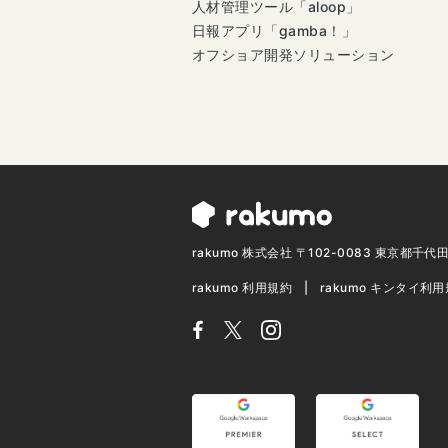
人材管理ツール「aloop」
日報アプリ「gamba！」
オフショア開発ソリューション
rakumo 株式会社 〒102-0083 東京都千
rakumo 利用規約
rakumo キンタイ利