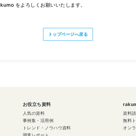
akumo をよろしくお願いいたします。
トップページへ戻る
お役立ち資料
rak
人気の資料
資料
事例集・活用例
無料
トレンド・ノウハウ資料
オン
調査レポート