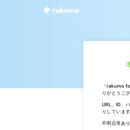
「rakumo
りがとうご
URL、ID
りしていま
不明点等あ