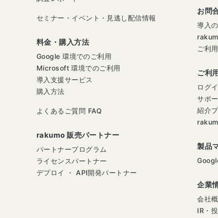
お問
セミナー・イベント・見逃し配信情報
導入
raku
料金・購入方法
ご利
Google 環境でのご利用
Microsoft 環境でのご利用
ご利
導入支援サービス
ログ
購入方法
サポ
紹介
よくあるご質問 FAQ
raku
rakumo 販売パートナー
製品
パートナープログラム
Googl
ライセンスパートナー
デプロイ ・ API開発パートナー
企業
会社
IR・