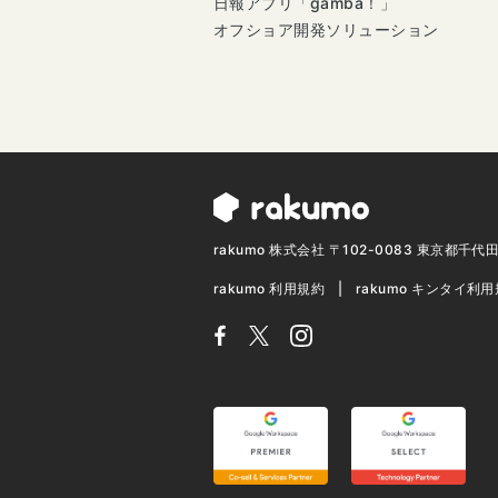
日報アプリ「gamba！」
オフショア開発ソリューション
rakumo 株式会社 〒102-0083 東京都千
rakumo 利用規約
rakumo キンタイ利