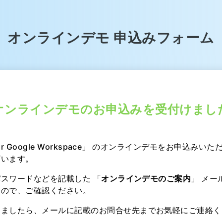
オンラインデモ
申込みフォーム
オンラインデモのお申込みを受付けまし
 for Google Workspace」 のオンラインデモをお申込みい
ざいます。
、パスワードなどを記載した 「
オンラインデモのご案内
」 メー
すので、ご確認ください。
りましたら、メールに記載のお問合せ先までお気軽にご連絡く