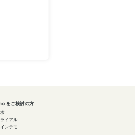
umo をご検討の方
請求
トライアル
ラインデモ