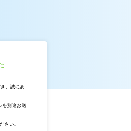
た
ただき、誠にあ
ルを別途お送
ださい。