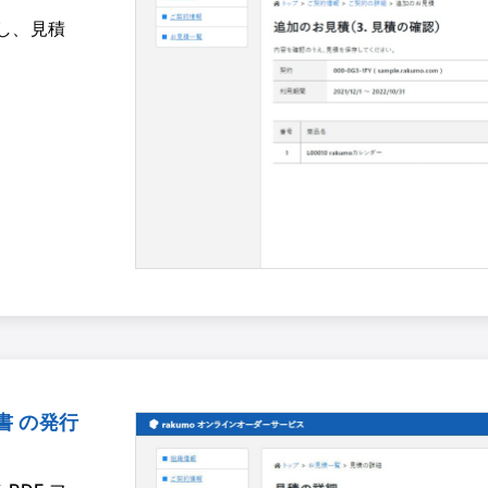
し、見積
書 の発行