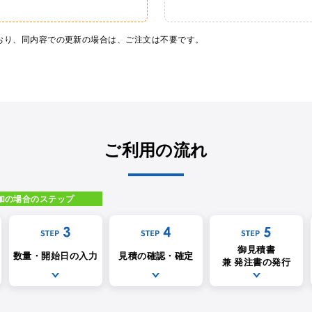
ており、同内容での更新の場合は、ご注文は不要です。
ご利用の流れ
加の場合のステップ
御見積書
数量・開始日の入力
見積の確認・確定
兼 発注書の発行