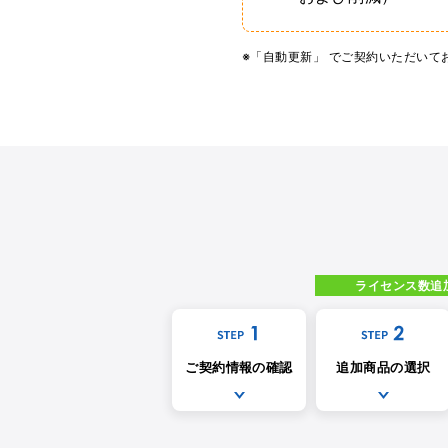
※「自動更新」 でご契約いただい
ライセンス数追
ご契約情報の確認
追加商品の選択