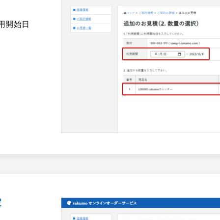
用開始日
定