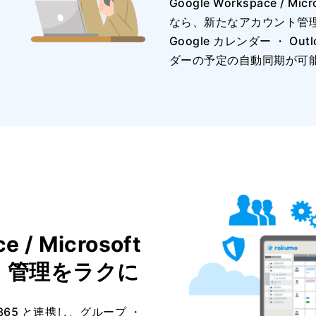
Google Workspace / Mi
なら、新たなアカウント管
Google カレンダー ・ Out
ダーの予定の自動同期が可
e / Microsoft
・ 管理をラクに
soft 365 と連携し、グループ ・