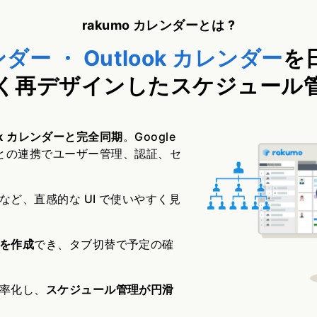
rakumo カレンダーとは ?
ンダー ・ Outlook カレンダー
を
く再デザインしたスケジュール
look カレンダーと完全同期
。Google
ft 365 との連携でユーザー管理、認証、セ
など、直感的な UI で使いやすく見
を作成
でき、タブ切替で予定の確
率化し、
スケジュール管理が円滑