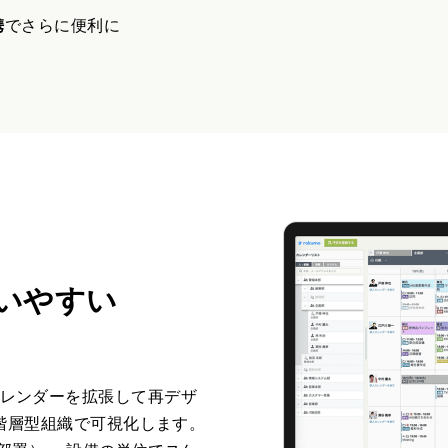
携
でさらに便利に
いやすい
ok カレンダーを拡張して再デザ
階層型組織で可視化します。