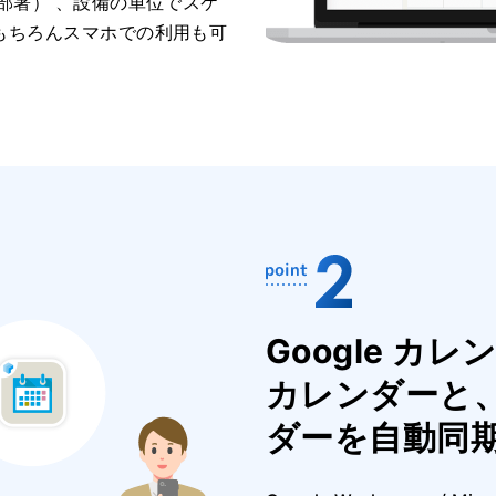
部署） 、設備の単位でスケ
もちろんスマホでの利用も可
Google カレン
カレンダーと、 
ダーを自動同