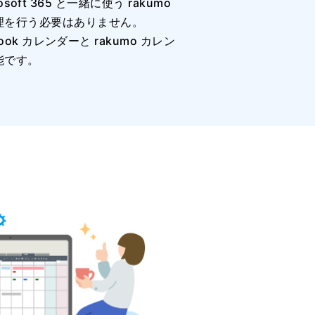
crosoft 365 と一緒に使う rakumo
理を行う必要はありません。
look カレンダーと rakumo カレン
能です。