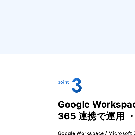
Google Workspac
365 連携で運用 
Google Workspace / Micro