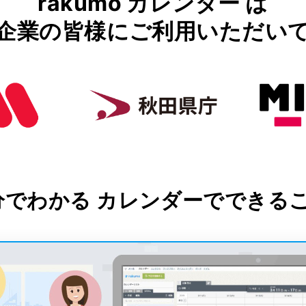
rakumo カレンダー は
企業の皆様にご利用いただい
分でわかる カレンダーでできる