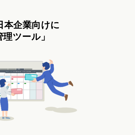
日本企業向けに
管理ツール」